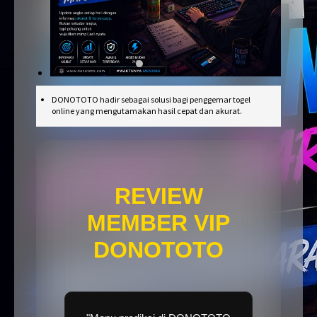
DONOTOTO hadir sebagai solusi bagi penggemar togel
online yang mengutamakan hasil cepat dan akurat.
REVIEW
MEMBER VIP
DONOTOTO