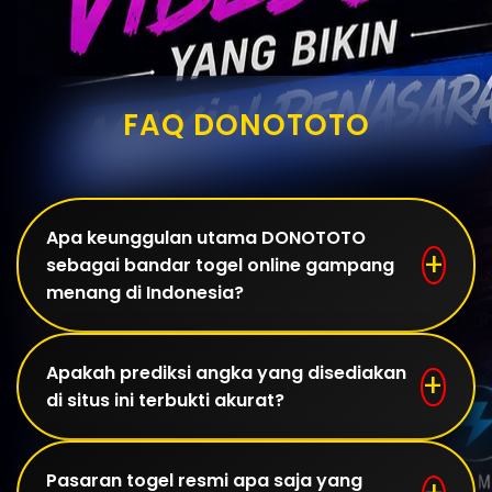
FAQ DONOTOTO
Apa keunggulan utama DONOTOTO
sebagai bandar togel online gampang
menang di Indonesia?
DONOTOTO menyediakan pasaran togel
Apakah prediksi angka yang disediakan
resmi lengkap dengan tingkat kemenangan
di situs ini terbukti akurat?
yang tinggi, didukung oleh fitur prediksi akurat
serta sistem taruhan yang adil dan
Ya, prediksi angka disusun secara sistematis
Pasaran togel resmi apa saja yang
transparan bagi seluruh member.
berdasarkan analisis data pengeluaran