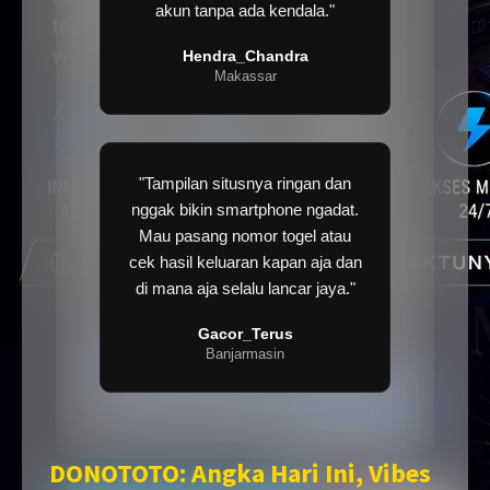
akun tanpa ada kendala."
Hendra_Chandra
Makassar
"Tampilan situsnya ringan dan
nggak bikin smartphone ngadat.
Mau pasang nomor togel atau
cek hasil keluaran kapan aja dan
di mana aja selalu lancar jaya."
Gacor_Terus
Banjarmasin
DONOTOTO: Angka Hari Ini, Vibes